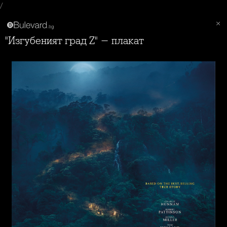
/
"Изгубеният град Z" - плакат