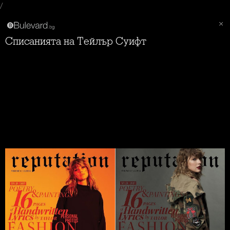
/
Списанията на Тейлър Суифт