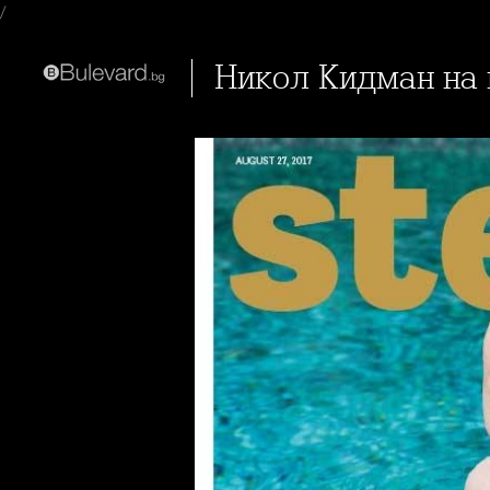
/
Никол Кидман на к