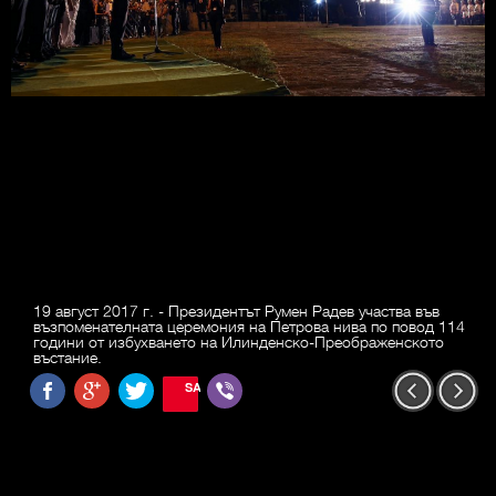
19 август 2017 г. - Президентът Румен Радев участва във
възпоменателната церемония на Петрова нива по повод 114
години от избухването на Илинденско-Преображенското
въстание.
SAVE