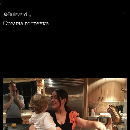
/
Сръчна гостенка