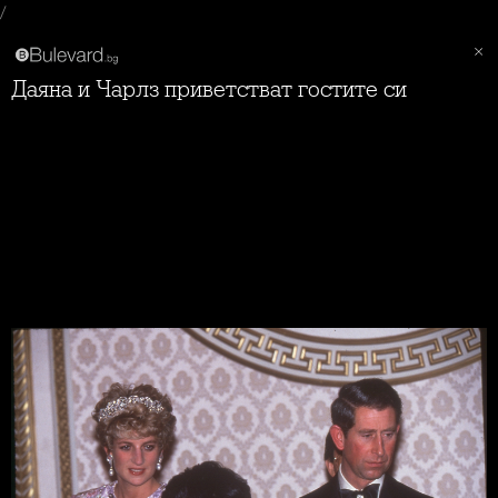
/
Даяна и Чарлз приветстват гостите си