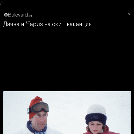
/
Даяна и Чарлз на ски-ваканция