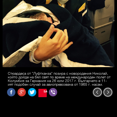
Стюардеса от "Луфтханза" позира с новородения Николай,
който дойде на бял свят по време на международен полет от
Колумбия за Германия на 26 юли 2017 г. Българчето е 11-
ият подобен случай за авиопревозвача от 1965 г. насам.
SAVE