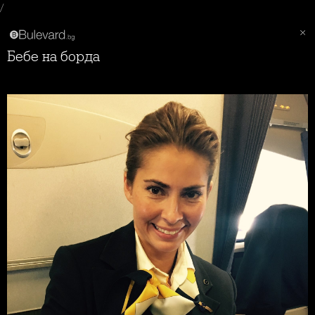
/
Бебе на борда