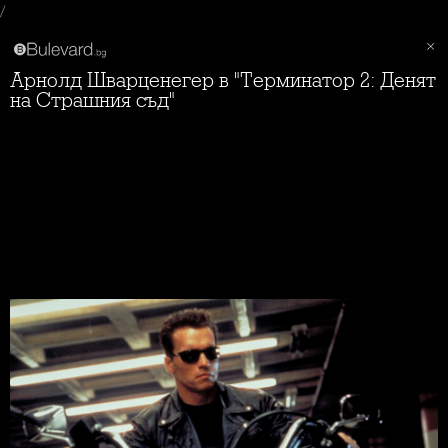
/
Арнолд Шварценегер в "Терминатор 2: Денят
на Страшния съд"