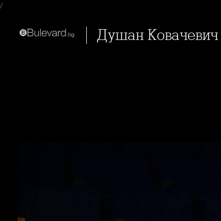
/
Душан Ковачевич