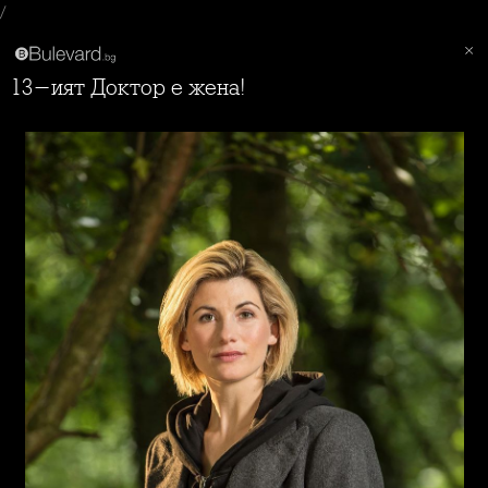
/
13-ият Доктор е жена!