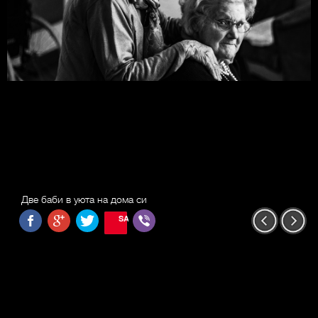
Две баби в уюта на дома си
SAVE