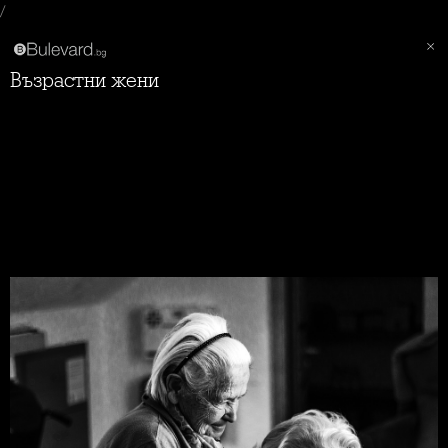
/
Възрастни жени