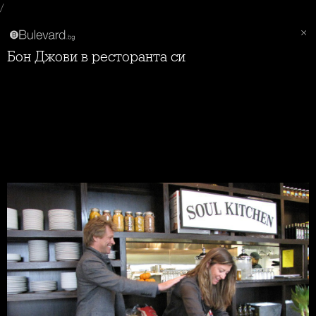
/
Бон Джови в ресторанта си