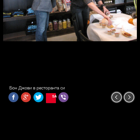
Бон Джови в ресторанта си
SAVE