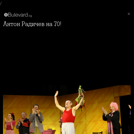
/
Антон Радичев на 70!