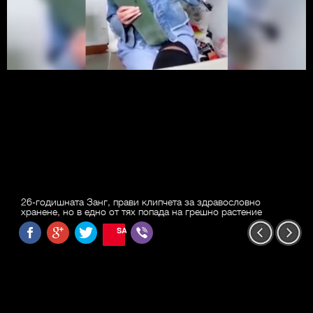
26-годишната Занг, прави клипчета за здравословно
хранене, но в едно от тях попада на грешно растение
SAVE