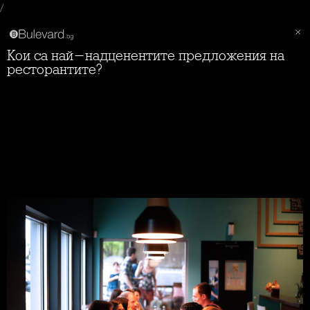
/
Кои са най-надценентите предложения на
ресторантите?