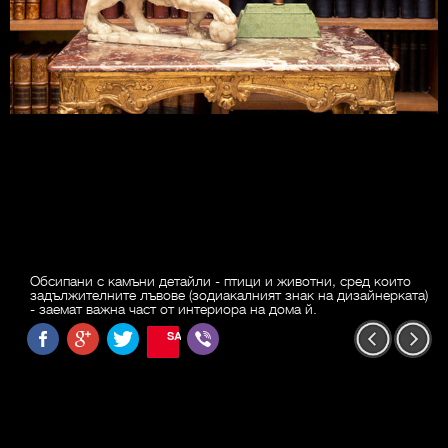
Обсипани с камъни детайли - птици и животни, сред които
задължителните лъвове (зодиакалният знак на дизайнерката)
- заемат важна част от интериора на дома й.
SAVE