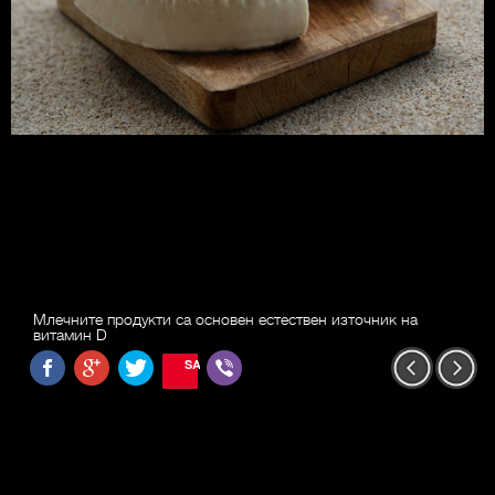
Млечните продукти са основен естествен източник на
витамин D
SAVE