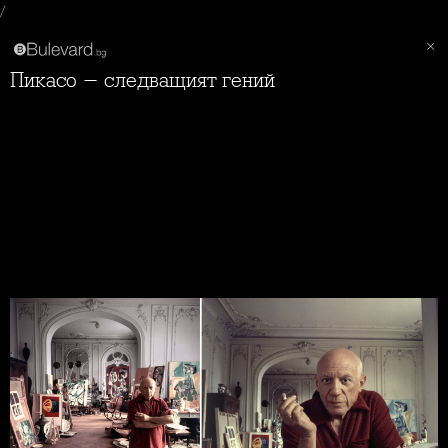
/
Пикасо - следващият гений