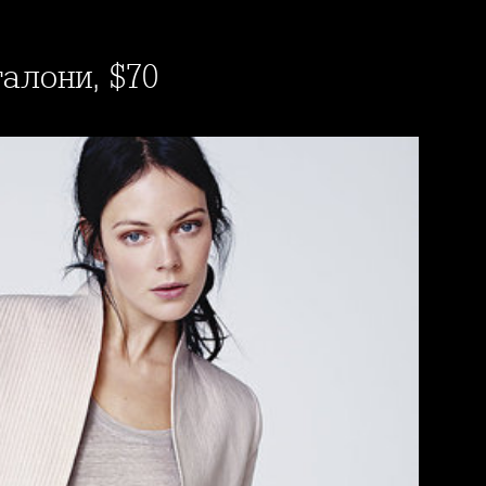
талони, $70