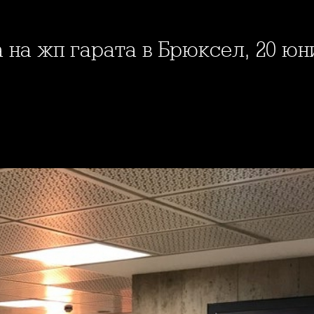
 на жп гарата в Брюксел, 20 юни