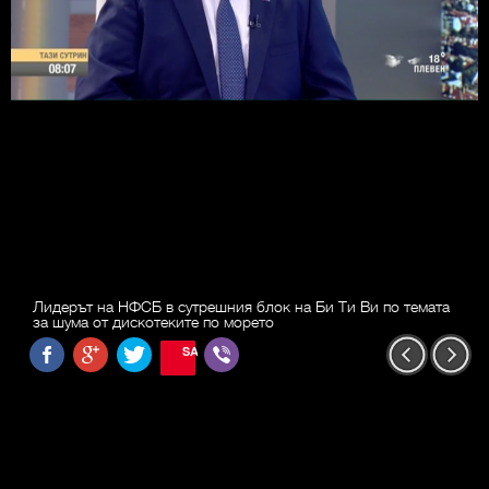
Лидерът на НФСБ в сутрешния блок на Би Ти Ви по темата
за шума от дискотеките по морето
SAVE