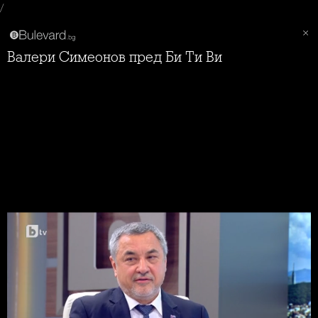
/
Валери Симеонов пред Би Ти Ви