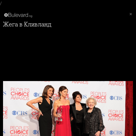
/
Жега в Кливланд