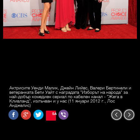
Актрисите Уенди Малик, Джейн Лийвс, Валери Бертинели и
ветеранката Бети Уайт с наградата "Изборът на народа" за
най-добър комедиен сериал по кабелен канал - "Жега в
Кливланд", излъчван и у нас (11 януари 2012 г., Лос
Анджелис)
SAVE