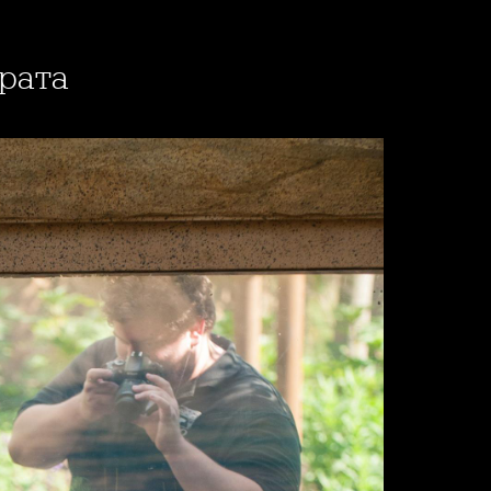
ората