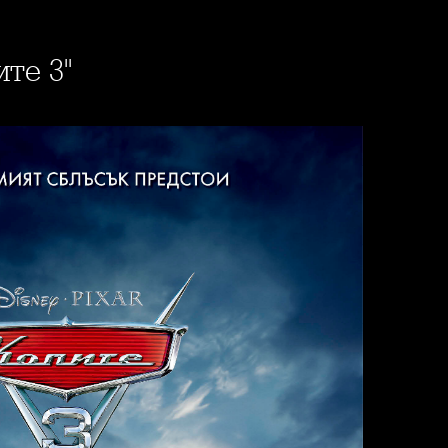
ите 3"