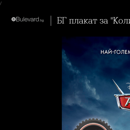
/
БГ плакат за "Кол