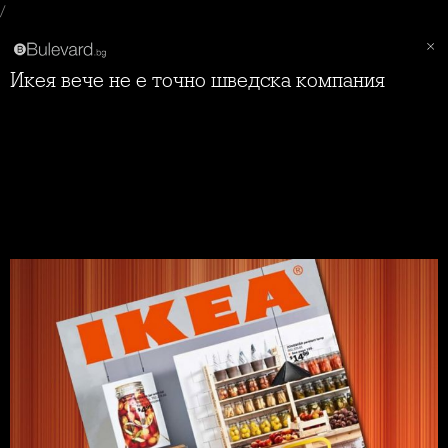
/
Икея вече не е точно шведска компания