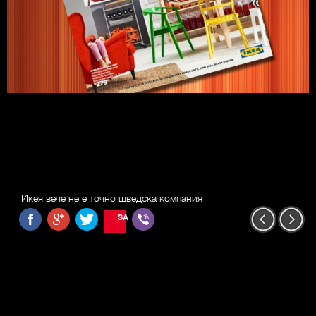
Икея вече не е точно шведска компания
SAVE