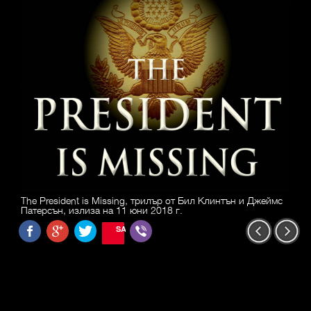
The President is Missing, трилър от Бил Клинтън и Джеймс
Патерсън, излиза на 11 юни 2018 г.
SAVE