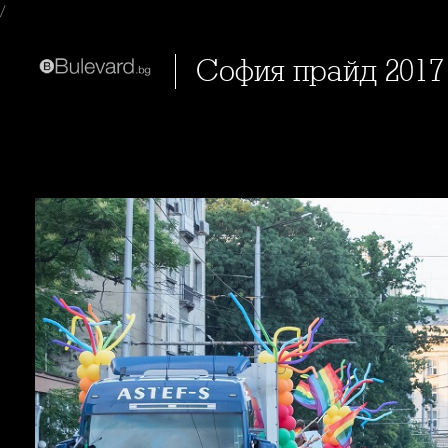
/
София прайд 2017