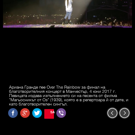
Ариана Гранде пее Over The Rainbow за финал на
благотворителния концерт в Манчестър, 4 юни 2017 г.
Певицата издава изпълнението си на песента от филма
"Магьосникът от Оз" (1939), която е в репертоара й от дете, и
като благотворителен сингъл.
SAVE