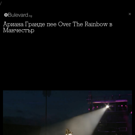
/
Ариана Гранде пее Over The Rainbow в
Манчестър