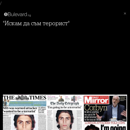
/
"Искам да съм терорист"