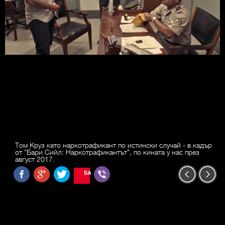
Том Круз като наркотрафикант по истински случай - в кадър
от "Бари Сийл: Наркотрафикантът", по кината у нас през
август 2017.
SAVE