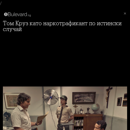
/
Том Круз като наркотрафикант по истински
случай