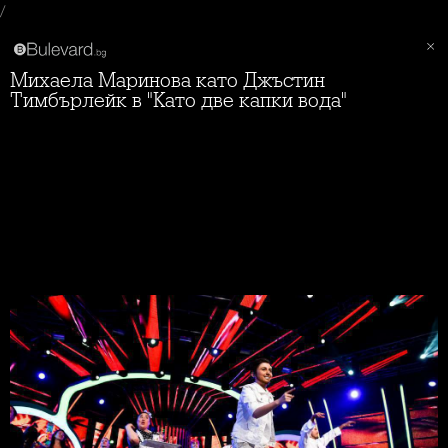
/
Михаела Маринова като Джъстин
Тимбърлейк в "Като две капки вода"