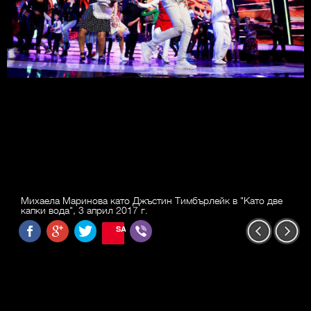
Михаела Маринова като Джъстин Тимбърлейк в "Като две
капки вода", 3 април 2017 г.
SAVE