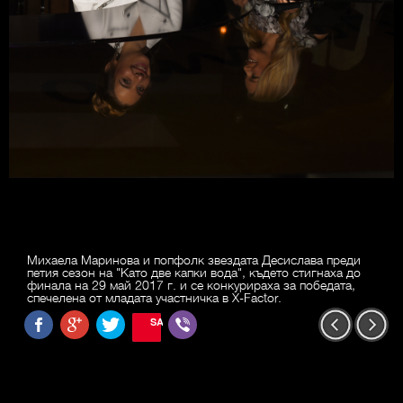
Михаела Маринова и попфолк звездата Десислава преди
петия сезон на "Като две капки вода", където стигнаха до
финала на 29 май 2017 г. и се конкурираха за победата,
спечелена от младата участничка в X-Factor.
SAVE