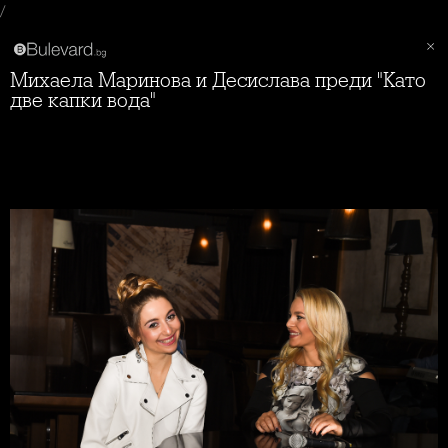
/
Михаела Маринова и Десислава преди "Като
две капки вода"