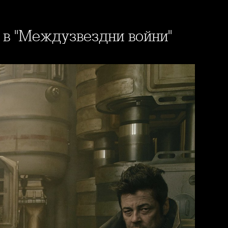
о в "Междузвездни войни"