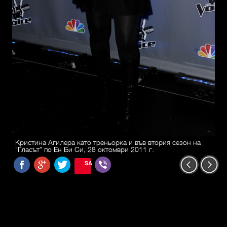
Кристина Агилера като треньорка и във втория сезон на
"Гласът" по Ен Би Си, 28 октомври 2011 г.
SAVE