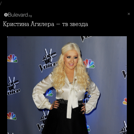
/
Кристина Агилера - тв звезда