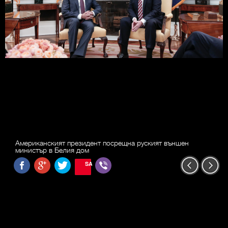
Американският президент посрещна руският външен
министър в Белия дом
SAVE