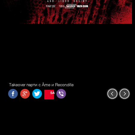
Takeover парти с Âme и Recondite
SAVE