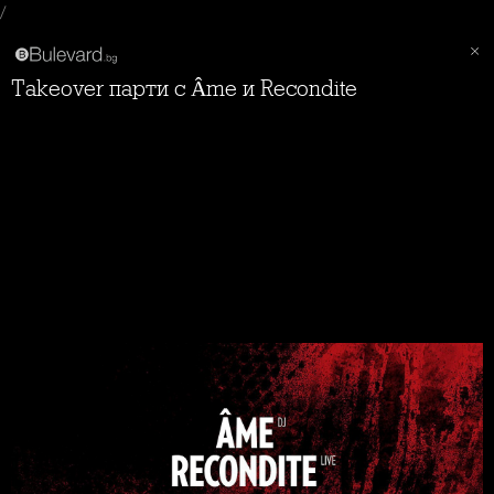
/
Takeover парти с Âme и Recondite