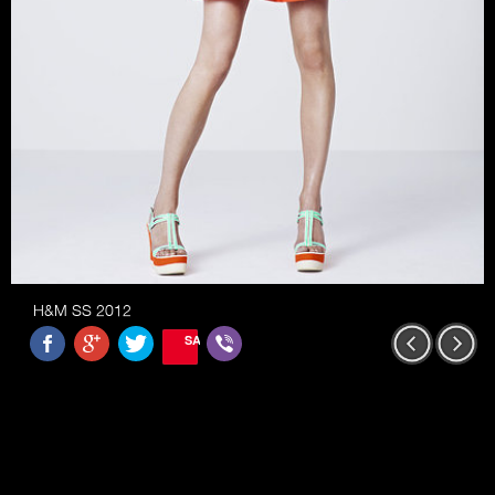
H&M SS 2012
SAVE