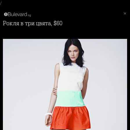
/
рокля в три цвята, $60