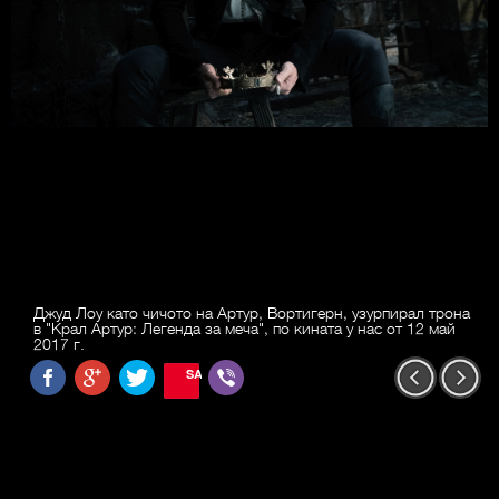
Джуд Лоу като чичото на Артур, Вортигерн, узурпирал трона
в "Крал Артур: Легенда за меча", по кината у нас от 12 май
2017 г.
SAVE