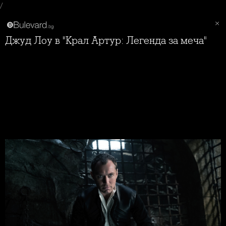
/
Джуд Лоу в "Крал Артур: Легенда за меча"