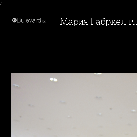
/
Мария Габриел г