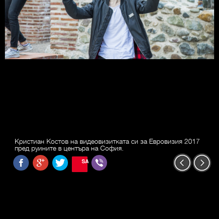
Кристиан Костов на видеовизитката си за Евровизия 2017
пред руините в центъра на София.
SAVE