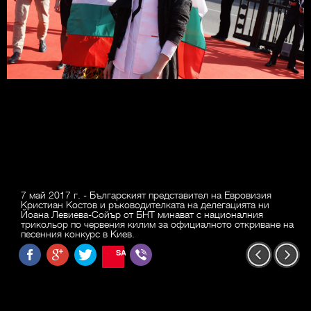
7 май 2017 г. - Българският представител на Евровизия
Кристиан Костов и ръководителката на делегацията ни
Йоана Левиева-Сойър от БНТ минават с националния
трикольор по червения килим за официалното откриване на
песенния конкурс в Киев.
SAVE