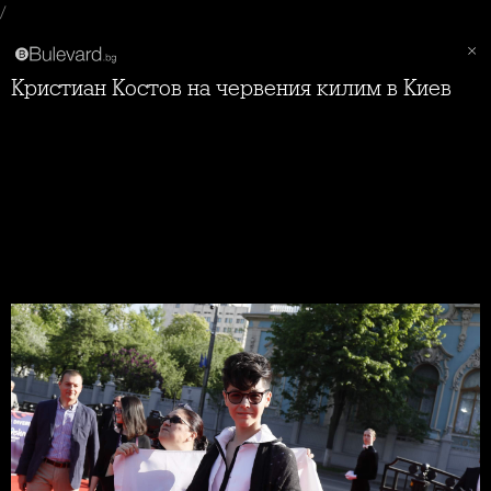
/
Кристиан Костов на червения килим в Киев