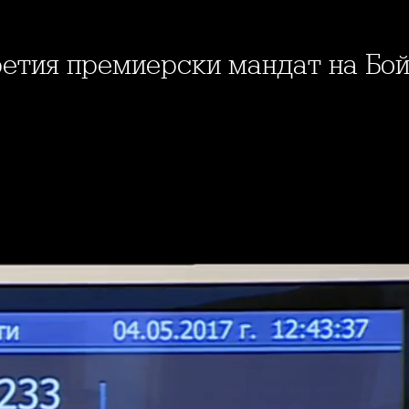
третия премиерски мандат на Бо