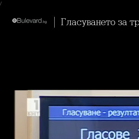
/
Гласуването за 