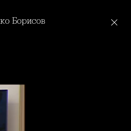
йко Борисов