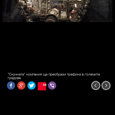
"Скучната" компания ще преобрази трафика в големите
градове
SAVE