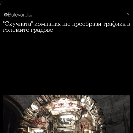
/
"Скучната" компания ще преобрази трафика в
големите градове