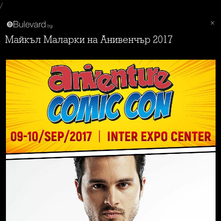
/
Майкъл Маларки на Анивенчър 2017