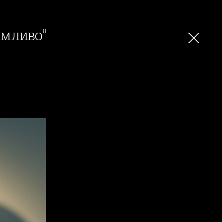
емливо"