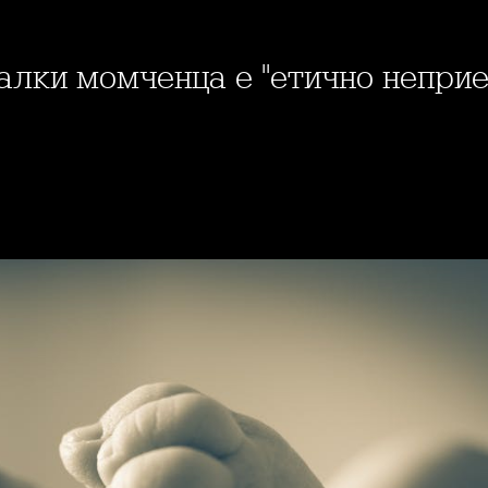
малки момченца е "етично непри