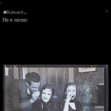
/
Не е лесно