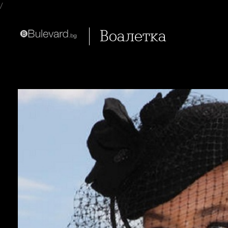
/
Воалетка