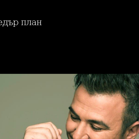
 едър план