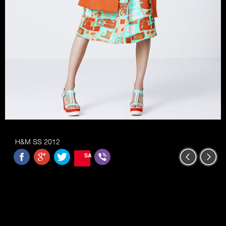
H&M SS 2012
SAVE